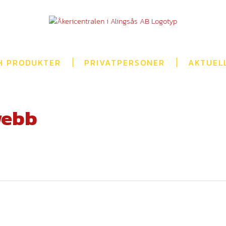
H PRODUKTER
PRIVATPERSONER
AKTUEL
webb