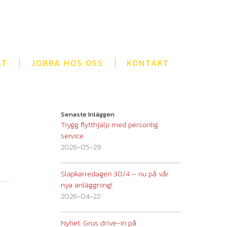
LT
JOBBA HOS OSS
KONTAKT
Senaste Inläggen
Trygg flytthjälp med personlig
service
2026-05-29
Släpkärredagen 30/4 – nu på vår
nya anläggning!
2026-04-22
Nyhet: Grus drive-in på