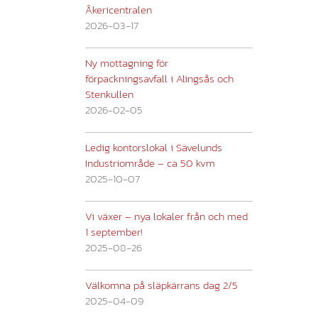
Åkericentralen
2026-03-17
Ny mottagning för
förpackningsavfall i Alingsås och
Stenkullen
2026-02-05
Ledig kontorslokal i Sävelunds
Industriområde – ca 50 kvm
2025-10-07
Vi växer – nya lokaler från och med
1 september!
2025-08-26
Välkomna på släpkärrans dag 2/5
2025-04-09