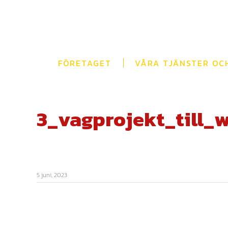
Fortsätt
till
innehållet
FÖRETAGET
VÅRA TJÄNSTER OC
3_vagprojekt_till_
5 juni, 2023