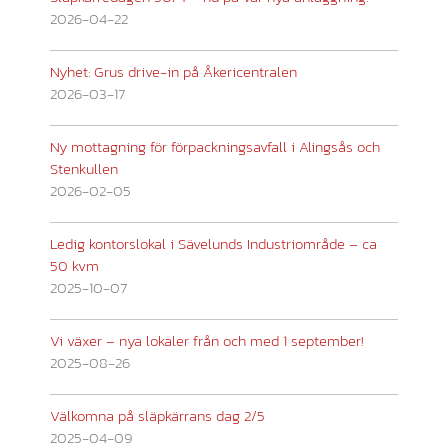
2026-04-22
Nyhet: Grus drive-in på Åkericentralen
2026-03-17
Ny mottagning för förpackningsavfall i Alingsås och
Stenkullen
2026-02-05
Ledig kontorslokal i Sävelunds Industriområde – ca
50 kvm
2025-10-07
Vi växer – nya lokaler från och med 1 september!
2025-08-26
Välkomna på släpkärrans dag 2/5
2025-04-09