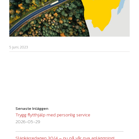
5 juni, 2023
Senaste Inläggen
Trygg flytthjälp med personlig service
2026-05-29
Släpkärredagen 30/4 – nu på vår nya anläggning!