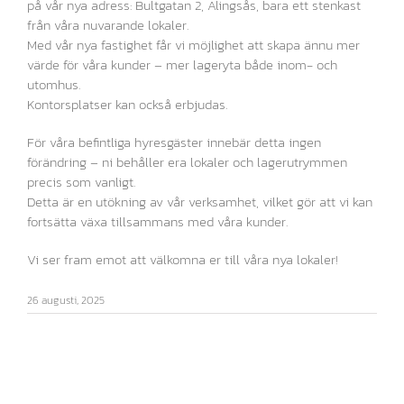
på vår nya adress: Bultgatan 2, Alingsås, bara ett stenkast
från våra nuvarande lokaler.
Med vår nya fastighet får vi möjlighet att skapa ännu mer
värde för våra kunder – mer lageryta både inom- och
utomhus.
Kontorsplatser kan också erbjudas.
För våra befintliga hyresgäster innebär detta ingen
förändring – ni behåller era lokaler och lagerutrymmen
precis som vanligt.
Detta är en utökning av vår verksamhet, vilket gör att vi kan
fortsätta växa tillsammans med våra kunder.
Vi ser fram emot att välkomna er till våra nya lokaler!
26 augusti, 2025