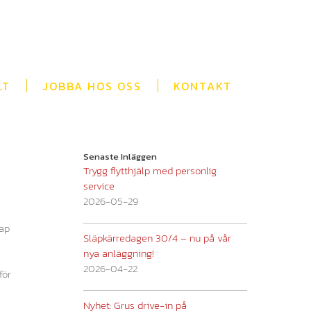
LT
JOBBA HOS OSS
KONTAKT
Senaste Inläggen
Trygg flytthjälp med personlig
service
2026-05-29
kap
Släpkärredagen 30/4 – nu på vår
nya anläggning!
2026-04-22
för
Nyhet: Grus drive-in på