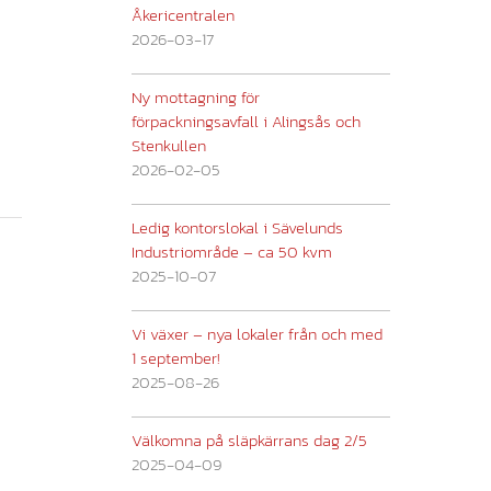
Åkericentralen
2026-03-17
Ny mottagning för
förpackningsavfall i Alingsås och
Stenkullen
2026-02-05
Ledig kontorslokal i Sävelunds
Industriområde – ca 50 kvm
2025-10-07
Vi växer – nya lokaler från och med
1 september!
2025-08-26
Välkomna på släpkärrans dag 2/5
2025-04-09