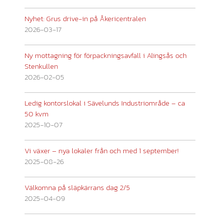
Nyhet: Grus drive-in på Åkericentralen
2026-03-17
Ny mottagning för förpackningsavfall i Alingsås och
Stenkullen
2026-02-05
Ledig kontorslokal i Sävelunds Industriområde – ca
50 kvm
2025-10-07
Vi växer – nya lokaler från och med 1 september!
2025-08-26
Välkomna på släpkärrans dag 2/5
2025-04-09