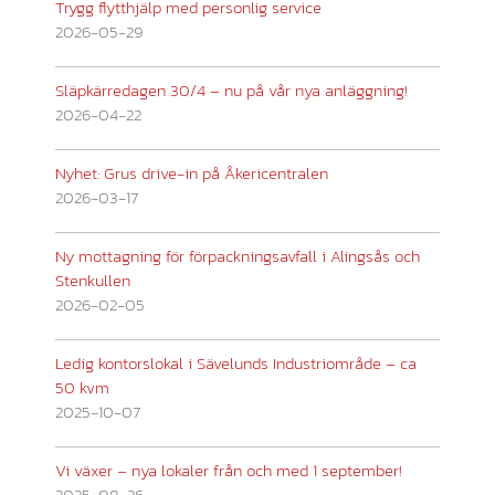
Trygg flytthjälp med personlig service
2026-05-29
Släpkärredagen 30/4 – nu på vår nya anläggning!
2026-04-22
Nyhet: Grus drive-in på Åkericentralen
2026-03-17
Ny mottagning för förpackningsavfall i Alingsås och
Stenkullen
2026-02-05
Ledig kontorslokal i Sävelunds Industriområde – ca
50 kvm
2025-10-07
Vi växer – nya lokaler från och med 1 september!
2025-08-26